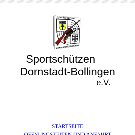
Sportschützen
Dornstadt-Bollingen
e.V.
STARTSEITE
ÖFFNUNGSZEITEN UND ANFAHRT